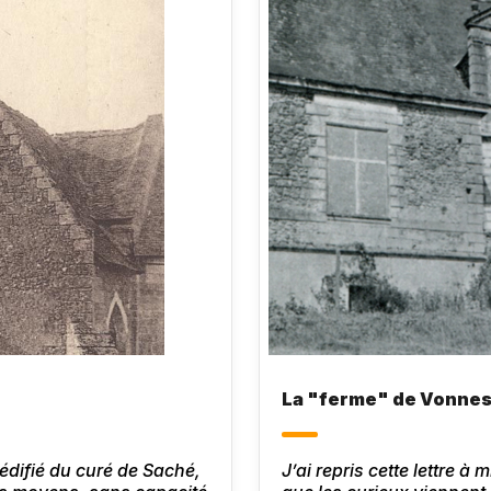
La "ferme" de Vonnes
s édifié du curé de Saché,
J’ai repris cette lettre 