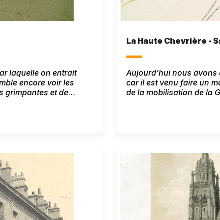
La Haute Chevrière - 
r laquelle on entrait
Aujourd’hui nous avons 
emble encore voir les
car il est venu faire un 
es grimpantes et de
de la mobilisation de la 
de Balzac, Le Lys dans la
Honoré de Balzac,
Lettr