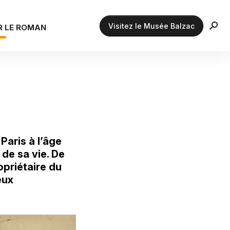
Visitez le Musée Balzac
R LE ROMAN
Paris à l’âge
 de sa vie. De
opriétaire du
eux