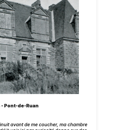
 - Pont-de-Ruan
à minuit avant de me coucher, ma chambre