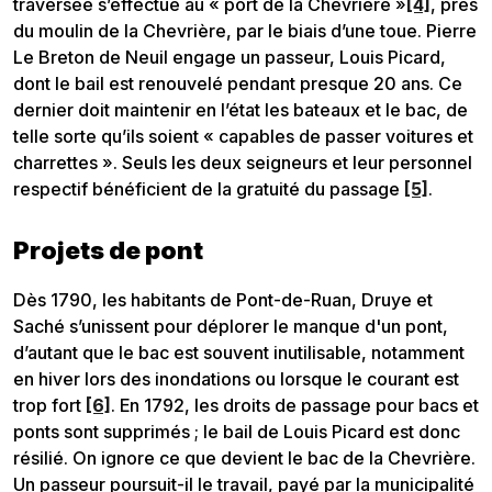
traversée s’effectue au « port de la Chevrière »
[4]
, près
du moulin de la Chevrière, par le biais d’une toue. Pierre
Le Breton de Neuil engage un passeur, Louis Picard,
dont le bail est renouvelé pendant presque 20 ans. Ce
dernier doit maintenir en l’état les bateaux et le bac, de
telle sorte qu’ils soient « capables de passer voitures et
charrettes ». Seuls les deux seigneurs et leur personnel
respectif bénéficient de la gratuité du passage
[5]
.
Projets de pont
Dès 1790, les habitants de Pont-de-Ruan, Druye et
Saché s’unissent pour déplorer le manque d'un pont,
d’autant que le bac est souvent inutilisable, notamment
en hiver lors des inondations ou lorsque le courant est
trop fort
[6]
. En 1792, les droits de passage pour bacs et
ponts sont supprimés ; le bail de Louis Picard est donc
résilié. On ignore ce que devient le bac de la Chevrière.
Un passeur poursuit-il le travail, payé par la municipalité