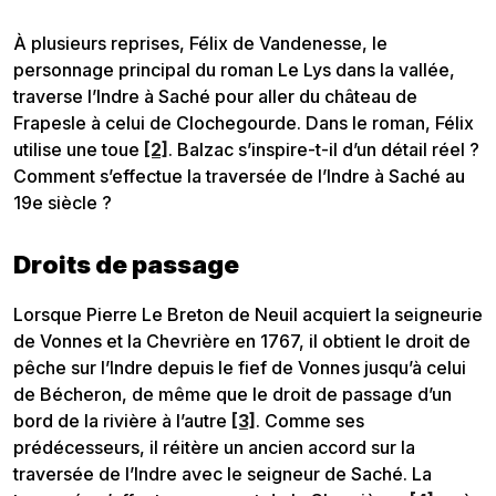
À plusieurs reprises, Félix de Vandenesse, le
personnage principal du roman Le Lys dans la vallée,
traverse l’Indre à Saché pour aller du château de
Frapesle à celui de Clochegourde. Dans le roman, Félix
utilise une toue
[2]
. Balzac s’inspire-t-il d’un détail réel ?
Comment s’effectue la traversée de l’Indre à Saché au
19e siècle ?
Droits de passage
Lorsque Pierre Le Breton de Neuil acquiert la seigneurie
de Vonnes et la Chevrière en 1767, il obtient le droit de
pêche sur l’Indre depuis le fief de Vonnes jusqu’à celui
de Bécheron, de même que le droit de passage d’un
bord de la rivière à l’autre
[3]
.
Comme ses
prédécesseurs, il réitère un ancien accord sur la
traversée de l’Indre avec le seigneur de Saché. La