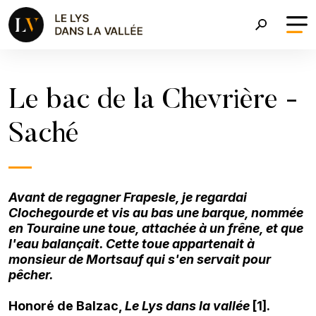
Aller au contenu principal
Fil d'Ariane
Le bac de la Chevrière -
Saché
Avant de regagner Frapesle, je regardai
Clochegourde et vis au bas une barque, nommée
en Touraine une toue, attachée à un frêne, et que
l'eau balançait. Cette toue appartenait à
monsieur de Mortsauf qui s'en servait pour
pêcher.
Honoré de Balzac,
Le Lys dans la vallée
[1].