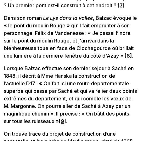
? Un premier pont est-il construit à cet endroit ?
[7]
Dans son roman
Le Lys dans la vallée
, Balzac évoque le
« le pont du moulin Rouge » qu’il fait emprunter à son
personnage Félix de Vandenesse : « Je passai l’Indre
sur le pont du moulin Rouge, et j'arrivai dans la
bienheureuse toue en face de Clochegourde où brillait
une lumière à la dernière fenêtre du côté d'Azay »
[8]
.
Lorsque Balzac effectue son dernier séjour à Saché en
1848, il décrit à Mme Hanska la construction de
l’actuelle D17 : « On fait ici une route départementale
superbe qui passe par Saché et qui va relier deux points
extrêmes du département, et qui comble les vœux de
M. Margonne. On pourra aller de Saché à Azay par un
magnifique chemin ». Il précise : « On bâtit des ponts
sur tous les ruisseaux »
[9]
.
On trouve trace du projet de construction d’une