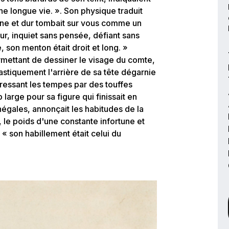
ne longue vie. ». Son physique traduit
jaune et dur tombait sur vous comme un
ur, inquiet sans pensée, défiant sans
, son menton était droit et long. »
mettant de dessiner le visage du comte,
astiquement l'arrière de sa tête dégarnie
aressant les tempes par des touffes
 large pour sa figure qui finissait en
négales, annonçait les habitudes de la
t, le poids d'une constante infortune et
, « son habillement était celui du