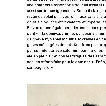
une charpente assez forte pour lui assurer u
aussi son intransigeance : « Son œil clair, 
rayon du soleil en hiver, lumineux sans chale
objet. Sa bouche était violente et impérieuse
Balzac donne également des indications per
dont « [l]a demi-couronne, qui ceignait mon
de cheveux, venait mourir aux oreilles en c
grises mélangées de noir. Son front plat, trop
pointe, ridé transversalement par marches i
vie en plein air et non les fatigues de l'espri
non les efforts faits pour la dominer. ». Enfin
campagnard ».