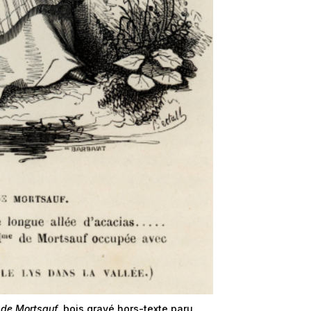
 de Mortsauf
, bois gravé hors-texte paru