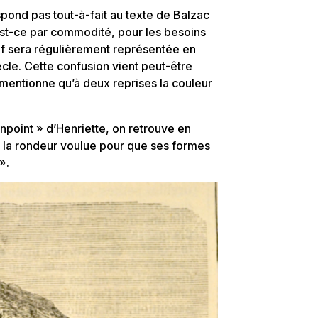
pond pas tout-à-fait au texte de Balzac
 Est-ce par commodité, pour les besoins
auf sera régulièrement représentée en
ècle. Cette confusion vient peut-être
 mentionne qu’à deux reprises la couleur
onpoint » d’Henriette, on retrouve en
 « la rondeur voulue pour que ses formes
».