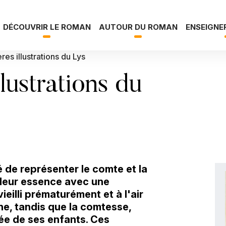
DÉCOUVRIR LE ROMAN
AUTOUR DU ROMAN
ENSEIGNE
es illustrations du Lys
lustrations du
gé de représenter le comte et la
leur essence avec une
eilli prématurément et à l'air
ne, tandis que la comtesse,
ée de ses enfants. Ces