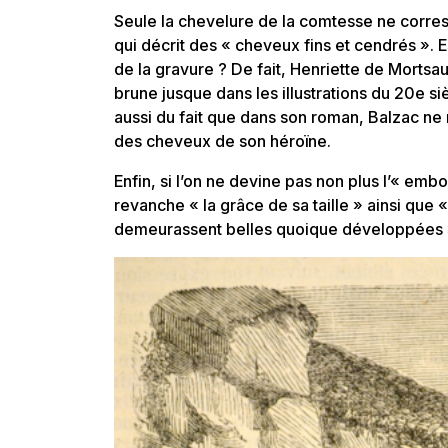
Seule la chevelure de la comtesse ne corres
qui décrit des « cheveux fins et cendrés ».
de la gravure ? De fait, Henriette de Morts
brune jusque dans les illustrations du 20e si
aussi du fait que dans son roman, Balzac ne
des cheveux de son héroïne.
Enfin, si l’on ne devine pas non plus l’« emb
revanche « la grâce de sa taille » ainsi que
demeurassent belles quoique développées 