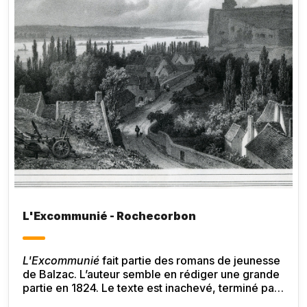
L'Excommunié - Rochecorbon
L'Excommunié
fait partie des romans de jeunesse
de Balzac. L’auteur semble en rédiger une grande
partie en 1824. Le texte est inachevé, terminé par
MM de Belloy et Grammont, puis probablement