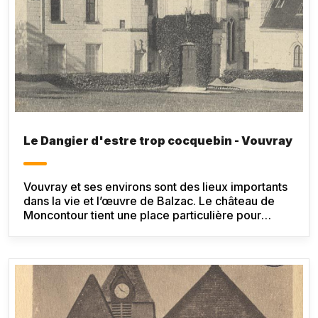
Le Dangier d'estre trop cocquebin - Vouvray
Vouvray et ses environs sont des lieux importants
dans la vie et l’œuvre de Balzac. Le château de
Moncontour tient une place particulière pour
l’auteur.
est une courte nouvelle appartenant aux
Contes drolatiques
.