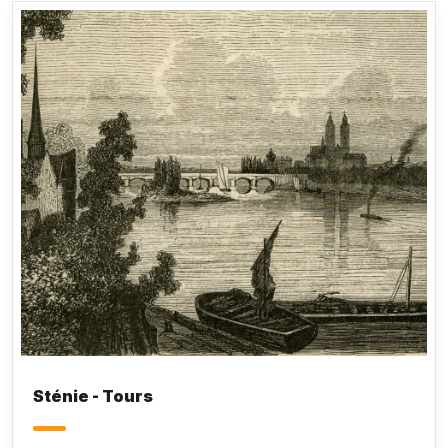
Sténie - Tours