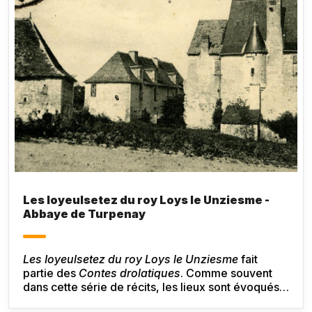
Les Ioyeulsetez du roy Loys le Unziesme -
Abbaye de Turpenay
Les Ioyeulsetez du roy Loys le Unziesme
fait
partie des
Contes drolatiques
. Comme souvent
dans cette série de récits, les lieux sont évoqués
mais ne sont pas décrits. L’un des rares lieux pour