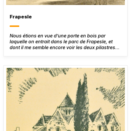
Frapesle
Nous étions en vue d’une porte en bois par
laquelle on entrait dans le parc de Frapesle, et
dont il me semble encore voir les deux pilastres
ruinés, couverts de plantes grimpantes et de
mousses, d’herbes et de ronces.
Honoré de
Balzac,
Le Lys dans la vallée