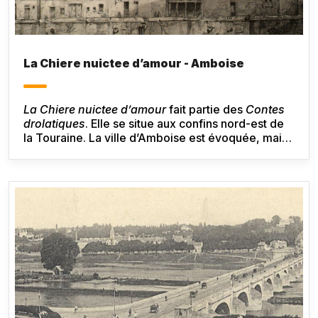
La Chiere nuictee d’amour - Amboise
La Chiere nuictee d’amour
fait partie des
Contes
drolatiques
. Elle se situe aux confins nord-est de
la Touraine. La ville d’Amboise est évoquée, mais
elle n’est pratiquement pas décrite.