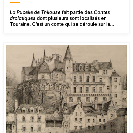
La Pucelle de Thilouse
fait partie des
Contes
drolatiques
dont plusieurs sont localisés en
Touraine. C’est un conte qui se déroule sur la
commune de Saché et à proximité. Si plusieurs
lieux sont évoqués (Thilouze, Valesne, Saché ou
Villaines), ils ne sont pratiquement pas décrits.