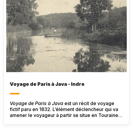
Voyage de Paris à Java - Indre
Voyage de Paris à Java
est un récit de voyage
fictif paru en 1832. L’élément déclencheur qui va
amener le voyageur à partir se situe en Touraine,
à hauteur du château de Valesne dans la vallée de
l’Indre.