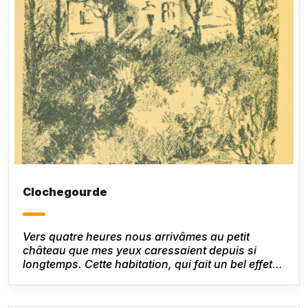
Clochegourde
Vers quatre heures nous arrivâmes au petit
château que mes yeux caressaient depuis si
longtemps. Cette habitation, qui fait un bel effet
dans le paysage est en réalité modeste. Elle a
cinq fenêtres de face, chacune de celles qui
terminent la façade exposée au midi s’avance