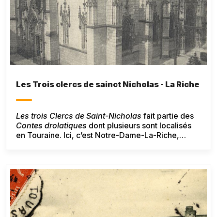
Les Trois clercs de sainct Nicholas - La Riche
Les trois Clercs de Saint-Nicholas
fait partie des
Contes drolatiques
dont plusieurs sont localisés
en Touraine. Ici, c’est Notre-Dame-La-Riche,
faubourg de Tours, qui sert de cadre à l’histoire
mais ce lieu n’est pratiquement pas décrit.