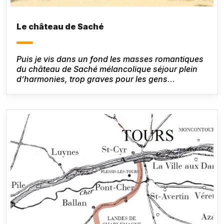
Le château de Saché
Puis je vis dans un fond les masses romantiques
du château de Saché mélancolique séjour plein
d’harmonies, trop graves pour les gens
superficiels, chères aux poètes dont l’âme est
endolorie.
Honoré de Balzac,
Le Lys dans la
vallée