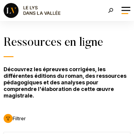
Aller au contenu principal
Fil d'Ariane
Ressources en ligne
Découvrez les épreuves corrigées, les
différentes éditions du roman, des ressources
pédagogiques et des analyses pour
comprendre l'élaboration de cette œuvre
magistrale.
Filtrer