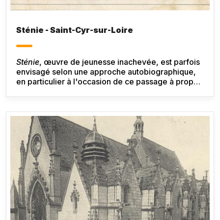
Sténie - Saint-Cyr-sur-Loire
Sténie
, œuvre de jeunesse inachevée, est parfois
envisagé selon une approche autobiographique,
en particulier à l'occasion de ce passage à propos
du retour du protagoniste principal à Saint-Cyr-
sur-Loire, ville que l'on retrouve dans plusieurs
œuvres de Balzac.