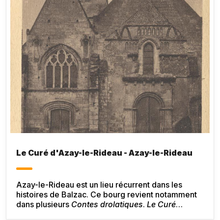
Le Curé d'Azay-le-Rideau - Azay-le-Rideau
Azay-le-Rideau est un lieu récurrent dans les
histoires de Balzac. Ce bourg revient notamment
dans plusieurs
Contes drolatiques
.
Le Curé
d’Azay-le-Rideau
fait partie des
Contes