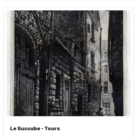
lesquels des précisions sont apportées est
l’abbaye de Turpenay.
Le Succube - Tours