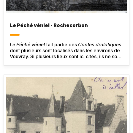
Le Péché véniel - Rochecorbon
Le Péché véniel
fait partie des
Contes drolatiques
dont plusieurs sont localisés dans les environs de
Vouvray. Si plusieurs lieux sont ici cités, ils ne sont
le plus souvent qu’à peine évoqués. Seul le
château de Messire Bruyn à Roche-Corbon est
décrit.