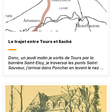
Le trajet entre Tours et Saché
Donc, un jeudi matin je sortis de Tours par la
barrière Saint-Eloy, je traversai les ponts Saint-
Sauveur, j’arrivai dans Poncher en levant le nez à
chaque maison, et gagnai la route de Chinon.
Honoré de Balzac, Le Lys dans la vallée