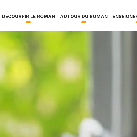
s la vallée
DÉCOUVRIR LE ROMAN
AUTOUR DU ROMAN
ENSEIGNE