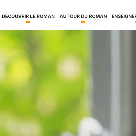
s la vallée
DÉCOUVRIR LE ROMAN
AUTOUR DU ROMAN
ENSEIGNE