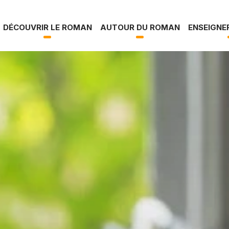
s la vallée
DÉCOUVRIR LE ROMAN
AUTOUR DU ROMAN
ENSEIGNE