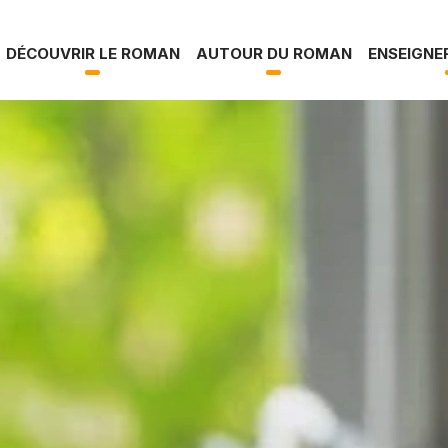
s la vallée
DÉCOUVRIR LE ROMAN
AUTOUR DU ROMAN
ENSEIGNE